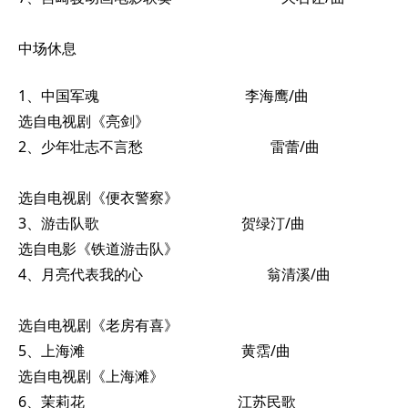
中场休息
1、中国军魂 李海鹰/曲
选自电视剧《亮剑》
2、少年壮志不言愁 雷蕾/曲
选自电视剧《便衣警察》
3、游击队歌 贺绿汀/曲
选自电影《铁道游击队》
4、月亮代表我的心 翁清溪/曲
选自电视剧《老房有喜》
5、上海滩 黄霑/曲
选自电视剧《上海滩》
6、茉莉花 江苏民歌