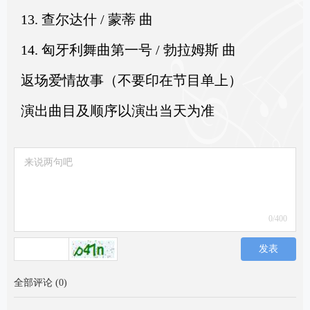
13. 查尔达什 / 蒙蒂 曲
14. 匈牙利舞曲第一号 / 勃拉姆斯 曲
返场爱情故事（不要印在节目单上）
演出曲目及顺序以演出当天为准
0
/400
发表
全部评论
(
0
)