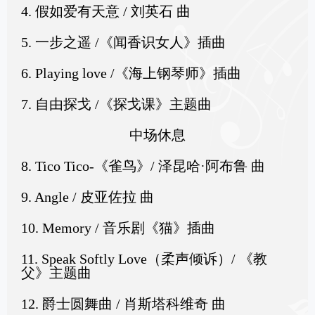
4. 假如爱有天意 / 刘英石 曲
5. 一步之遥 /《闻香识女人》插曲
6. Playing love /《海上钢琴师》插曲
7. 自由探戈 /《探戈课》主题曲
中场休息
8. Tico Tico-《雀鸟》/ 泽昆哈·阿布鲁 曲
9. Angle / 皮亚佐拉 曲
10. Memory / 音乐剧《猫》插曲
11. Speak Softly Love（柔声倾诉）/ 《教
父》主题曲
12. 爵士圆舞曲 / 肖斯塔科维奇 曲