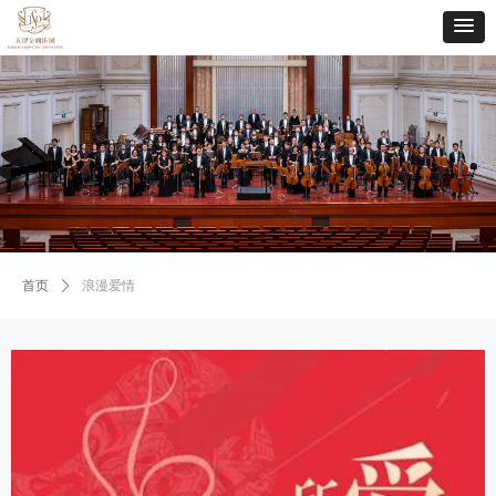
首页
ꄲ
浪漫爱情