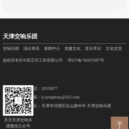
天津交响乐团
交响乐团
演出资讯
新闻中心
党建文化
音乐常识
文化交流
版权所有©中国五环工程有限公司
津ICP备16007697号
电话：
28335077
邮箱：
tj.symphony@163.com
地址：
天津市河西区尖山路96号 天津交响乐团
关注天津交响乐
ꁸ
团微信公众号